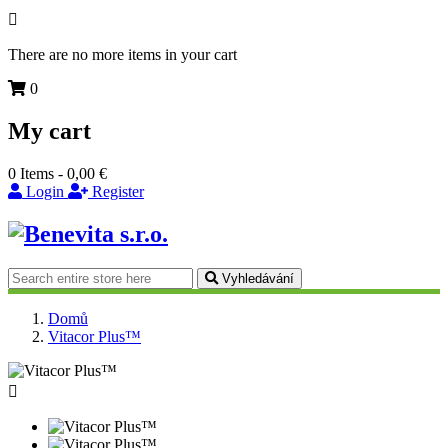

There are no more items in your cart
0
My cart
0
Items -
0,00 €
Login
Register
Vyhledávání
Domů
Vitacor Plus™
